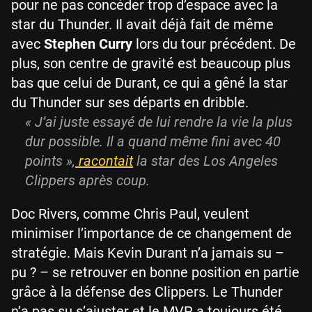
pour ne pas concéder trop d’espace avec la
star du Thunder. Il avait déjà fait de même
avec
Stephen Curry
lors du tour précédent. De
plus, son centre de gravité est beaucoup plus
bas que celui de Durant, ce qui a gêné la star
du Thunder sur ses départs en dribble.
« J’ai juste essayé de lui rendre la vie la plus
dur possible. Il a quand même fini avec 40
points »,
racontait
la star des Los Angeles
Clippers après coup.
Doc Rivers, comme Chris Paul, veulent
minimiser l’importance de ce changement de
stratégie. Mais Kevin Durant n’a jamais su –
pu ? – se retrouver en bonne position en partie
grâce à la défense des Clippers. Le Thunder
n’a pas su s’ajuster et le MVP a toujours été