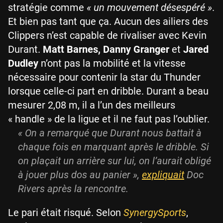
stratégie comme
« un mouvement désespéré »
.
Et bien pas tant que ça. Aucun des ailiers des
Clippers n’est capable de rivaliser avec Kevin
Durant.
Matt Barnes, Danny Granger
et
Jared
Dudley
n’ont pas la mobilité et la vitesse
nécessaire pour contenir la star du Thunder
lorsque celle-ci part en dribble. Durant a beau
mesurer 2,08 m, il a l’un des meilleurs
« handle » de la ligue et il ne faut pas l’oublier.
« On a remarqué que Durant nous battait à
chaque fois en marquant après le dribble. Si
on plaçait un arrière sur lui, on l’aurait obligé
à jouer plus dos au panier »,
expliquait
Doc
Rivers après la rencontre.
Le pari était risqué. Selon
SynergySports
,