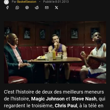
Par
BasketSession
•
Publié le
8.01.2013
C'est l'histoire de deux des meilleurs meneurs
de l'histoire,
Magic Johnson
et
Steve Nash
, qui
regardent le troisième,
Chris Paul
, à la télé en