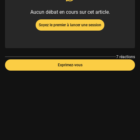
Aucun débat en cours sur cet article.
Soyez le premier à lancer une session
7 réactions
Exprimez-vous