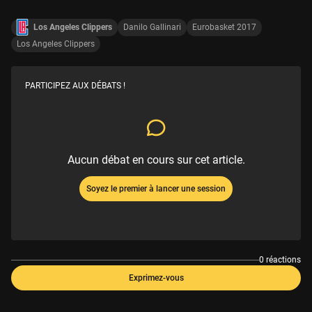
Los Angeles Clippers
Danilo Gallinari
Eurobasket 2017
Los Angeles Clippers
PARTICIPEZ AUX DÉBATS !
Aucun débat en cours sur cet article.
Soyez le premier à lancer une session
0 réactions
Exprimez-vous