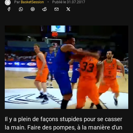
Par
BasketSession
•
Publié le
31.07.2017
Il y a plein de façons stupides pour se casser
la main. Faire des pompes, à la manière d'un