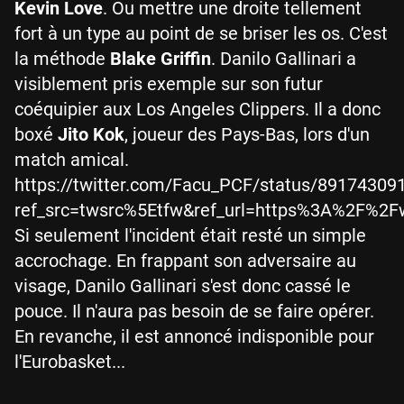
Kevin Love
. Ou mettre une droite tellement
fort à un type au point de se briser les os. C'est
la méthode
Blake Griffin
. Danilo Gallinari a
visiblement pris exemple sur son futur
coéquipier aux Los Angeles Clippers. Il a donc
boxé
Jito Kok
, joueur des Pays-Bas, lors d'un
match amical.
https://twitter.com/Facu_PCF/status/8917430
ref_src=twsrc%5Etfw&ref_url=https%3A%2F%
Si seulement l'incident était resté un simple
accrochage. En frappant son adversaire au
visage, Danilo Gallinari s'est donc cassé le
pouce. Il n'aura pas besoin de se faire opérer.
En revanche, il est annoncé indisponible pour
l'Eurobasket...