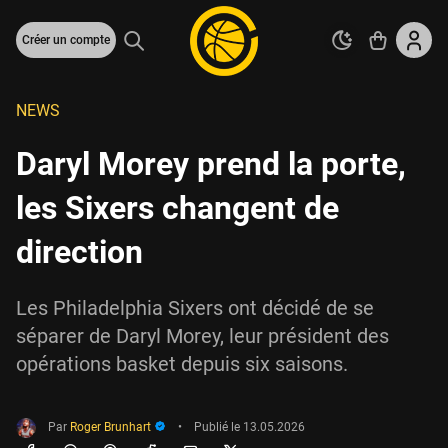
Créer un compte
NEWS
Daryl Morey prend la porte,
les Sixers changent de
direction
Les Philadelphia Sixers ont décidé de se
séparer de Daryl Morey, leur président des
opérations basket depuis six saisons.
Par
Roger Brunhart
•
Publié le
13.05.2026