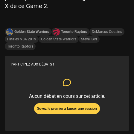
X de ce Game 2.
Golden State Warriors
Toronto Raptors
DeMarcus Cousins
Finales NBA 2019
Golden State Warriors
Steve Kerr
Toronto Raptors
PARTICIPEZ AUX DÉBATS !
Aucun débat en cours sur cet article.
Soyez le premier à lancer une session