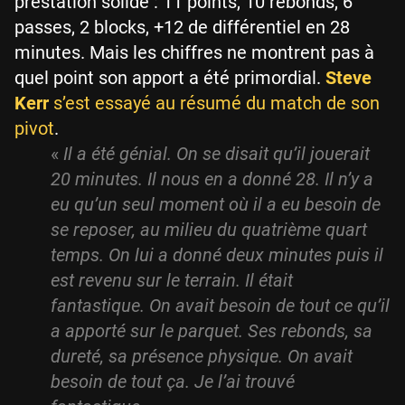
prestation solide : 11 points, 10 rebonds, 6
passes, 2 blocks, +12 de différentiel en 28
minutes. Mais les chiffres ne montrent pas à
quel point son apport a été primordial.
Steve
Kerr
s’est essayé au résumé du match de son
pivot
.
«
Il a été génial. On se disait qu’il jouerait
20 minutes. Il nous en a donné 28. Il n’y a
eu qu’un seul moment où il a eu besoin de
se reposer, au milieu du quatrième quart
temps. On lui a donné deux minutes puis il
est revenu sur le terrain. Il était
fantastique. On avait besoin de tout ce qu’il
a apporté sur le parquet. Ses rebonds, sa
dureté, sa présence physique. On avait
besoin de tout ça. Je l’ai trouvé