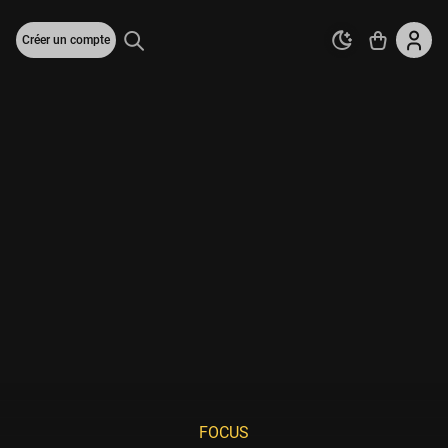
Créer un compte
FOCUS