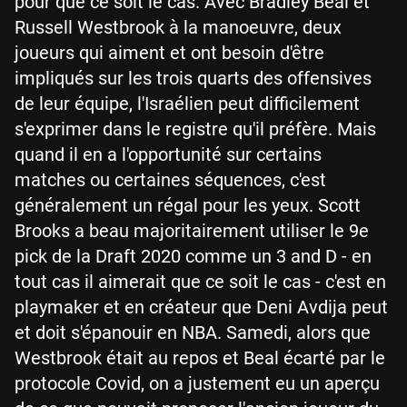
pour que ce soit le cas. Avec Bradley Beal et
Russell Westbrook à la manoeuvre, deux
joueurs qui aiment et ont besoin d'être
impliqués sur les trois quarts des offensives
de leur équipe, l'Israélien peut difficilement
s'exprimer dans le registre qu'il préfère. Mais
quand il en a l'opportunité sur certains
matches ou certaines séquences, c'est
généralement un régal pour les yeux. Scott
Brooks a beau majoritairement utiliser le 9e
pick de la Draft 2020 comme un 3 and D - en
tout cas il aimerait que ce soit le cas - c'est en
playmaker et en créateur que Deni Avdija peut
et doit s'épanouir en NBA. Samedi, alors que
Westbrook était au repos et Beal écarté par le
protocole Covid, on a justement eu un aperçu