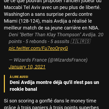
de ce que pouvait proposer l'ancien joueur du
Maccabi Tel Aviv avec un peu plus de liberté.
Washington a sans surprise perdu contre
Miami (128-124), mais Avdija a réalisé le
meilleur match de sa jeune carrière en NBA.
Deni "Better Than Klay Thompson" Avdija. 20
points - 5 rebonds - 5 asssits 🇮🇱🇷🇸
pic.twitter.com/Fu7eoOrgyG
— Wizards France (@WizardsFrance)
January 10, 2021
Deni Avdija montre déjà qu'il n'est pas un
rookie banal
Si son scoring a gonflé dans le money time
grâce à trois paniers à trois points superbes