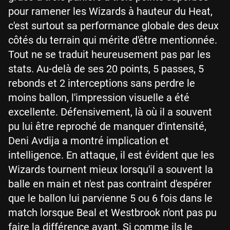
pour ramener les Wizards à hauteur du Heat,
c'est surtout sa performance globale des deux
côtés du terrain qui mérite d'être mentionnée.
Tout ne se traduit heureusement pas par les
stats. Au-delà de ses 20 points, 5 passes, 5
rebonds et 2 interceptions sans perdre le
moins ballon, l'impression visuelle a été
excellente. Défensivement, là où il a souvent
pu lui être reproché de manquer d'intensité,
Deni Avdija a montré implication et
intelligence. En attaque, il est évident que les
Wizards tournent mieux lorsqu'il a souvent la
balle en main et n'est pas contraint d'espérer
que le ballon lui parvienne 5 ou 6 fois dans le
match lorsque Beal et Westbrook n'ont pas pu
faire la différence avant. Si comme ils le