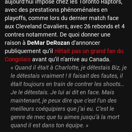
aujourd’hui imposé chez les Toronto Raptors,
avec des prestations phénoménales en
playoffs, comme lors du dernier match face
aux Cleveland Cavaliers, avec 26 rebonds et 4
contres notamment. De quoi donner une
raison à
DeMar DeRozan
d’annoncer
publiquement qu’il
n'était pas un grand fan du
Congolais
avant qu’il n’arrive au Canada.
« Quand il était à Charlotte, je détestais Biz, je
le détestais vraiment ! Il faisait des fautes, il
était toujours en train de contrer les shoots…
Je le détestais. Je lui ai dit en face. Mais
maintenant, je peux dire que c’est l'un des
meilleurs coéquipiers que j’ai eu. C’est le
genre de mec que tu aimes jusqu’à la mort
quand il est dans ton équipe. »