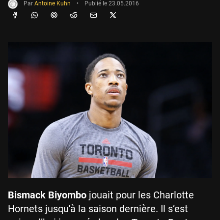
Par
Antoine Kuhn
•
Publié le
23.05.2016
Bismack Biyombo
jouait pour les Charlotte
Hornets jusqu'à la saison dernière. Il s’est