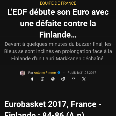
ÉQUIPE DE FRANCE
L’EDF débute son Euro avec
une défaite contre la
Finlande…
Devant à quelques minutes du buzzer final, les
Bleus se sont inclinés en prolongation face à la
Finlande d'un Lauri Markkanen déchaîné.
Par
Antoine Pimmel
•
Publié le
31.08.2017
Eurobasket 2017, France -
Finlande : 84-86 (A.p)