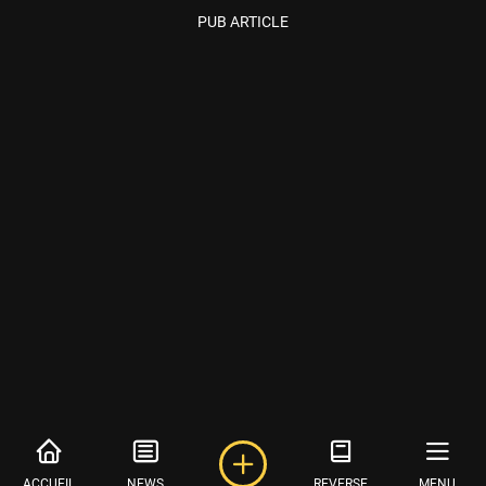
PUB ARTICLE
ACCUEIL
NEWS
REVERSE
MENU