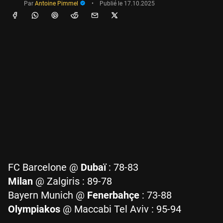
Par
Antoine Pimmel
•
Publié le
17.10.2025
FC Barcelone @
Dubaï
: 78-83
Milan
@ Zalgiris : 89-78
Bayern Munich @
Fenerbahçe
: 73-88
Olympiakos
@ Maccabi Tel Aviv : 95-94