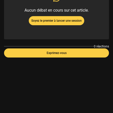
Aucun débat en cours sur cet article.
Soyez le premier à lancer une session
0 réactions
Exprimez-vous