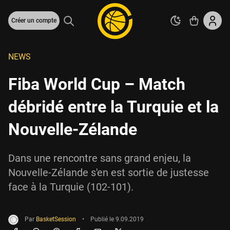
Créer un compte
NEWS
Fiba World Cup – Match
débridé entre la Turquie et la
Nouvelle-Zélande
Dans une rencontre sans grand enjeu, la
Nouvelle-Zélande s'en est sortie de justesse
face à la Turquie (102-101).
Par
BasketSession
•
Publié le
9.09.2019