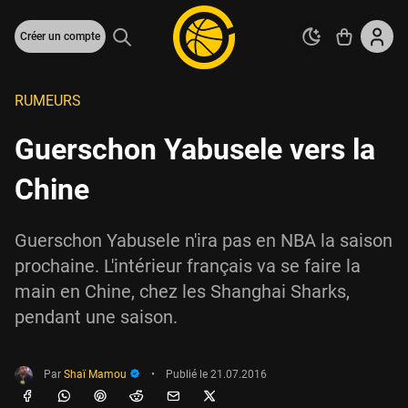
Créer un compte
RUMEURS
Guerschon Yabusele vers la
Chine
Guerschon Yabusele n'ira pas en NBA la saison
prochaine. L'intérieur français va se faire la
main en Chine, chez les Shanghai Sharks,
pendant une saison.
Par
Shaï Mamou
•
Publié le
21.07.2016