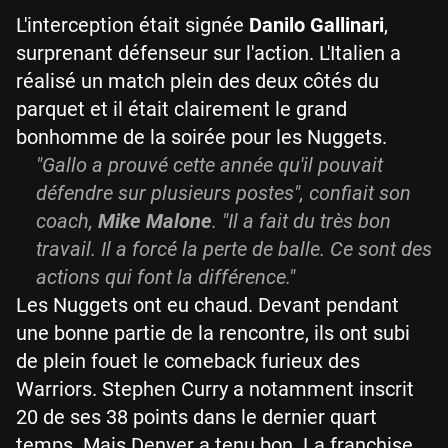
L'interception était signée
Danilo Gallinari
,
surprenant défenseur sur l'action. L'Italien a
réalisé un match plein des deux côtés du
parquet et il était clairement le grand
bonhomme de la soirée pour les Nuggets.
"Gallo a prouvé cette année qu'il pouvait
défendre sur plusieurs postes", confiait son
coach,
Mike Malone
. "Il a fait du très bon
travail. Il a forcé la perte de balle. Ce sont des
actions qui font la différence."
Les Nuggets ont eu chaud. Devant pendant
une bonne partie de la rencontre, ils ont subi
de plein fouet le comeback furieux des
Warriors. Stephen Curry a notamment inscrit
20 de ses 38 points dans le dernier quart
temps. Mais Denver a tenu bon. La franchise