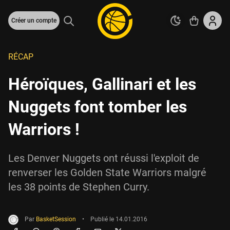
Créer un compte
RÉCAP
Héroïques, Gallinari et les
Nuggets font tomber les
Warriors !
Les Denver Nuggets ont réussi l'exploit de
renverser les Golden State Warriors malgré
les 38 points de Stephen Curry.
Par
BasketSession
•
Publié le
14.01.2016