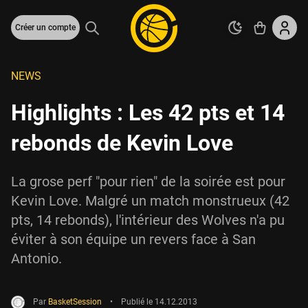
Créer un compte
NEWS
Highlights : Les 42 pts et 14
rebonds de Kevin Love
La grose perf "pour rien" de la soirée est pour
Kevin Love. Malgré un match monstrueux (42
pts, 14 rebonds), l'intérieur des Wolves n'a pu
éviter à son équipe un revers face à San
Antonio.
Par
BasketSession
•
Publié le
14.12.2013