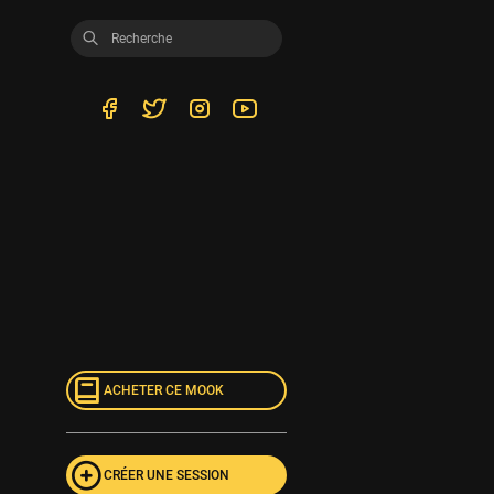
ACHETER CE MOOK
CRÉER UNE SESSION