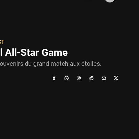
ST
l All-Star Game
 souvenirs du grand match aux étoiles.