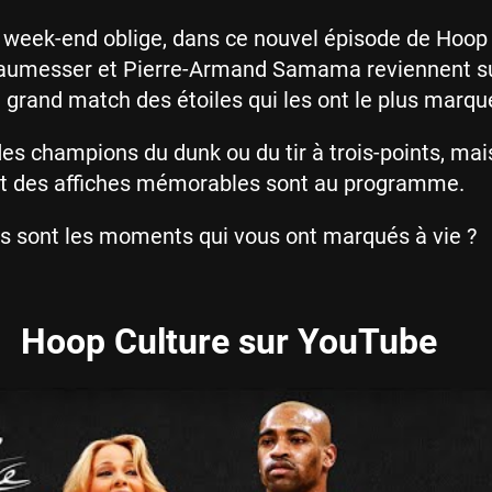
 week-end oblige, dans ce nouvel épisode de Hoop 
aumesser et Pierre-Armand Samama reviennent su
rand match des étoiles qui les ont le plus marqu
es champions du dunk ou du tir à trois-points, mai
et des affiches mémorables sont au programme.
ls sont les moments qui vous ont marqués à vie ?
Hoop Culture sur YouTube