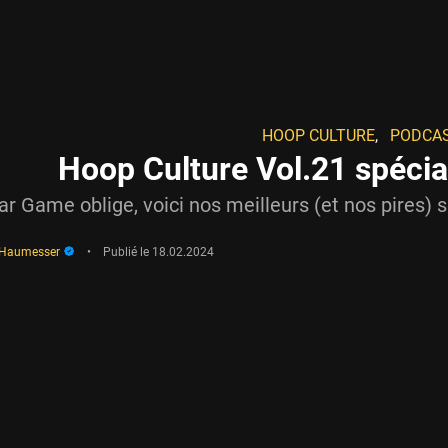
HOOP CULTURE
,
PODCA
Hoop Culture Vol.21 spécia
tar Game oblige, voici nos meilleurs (et nos pires)
 Haumesser
•
Publié le
18.02.2024