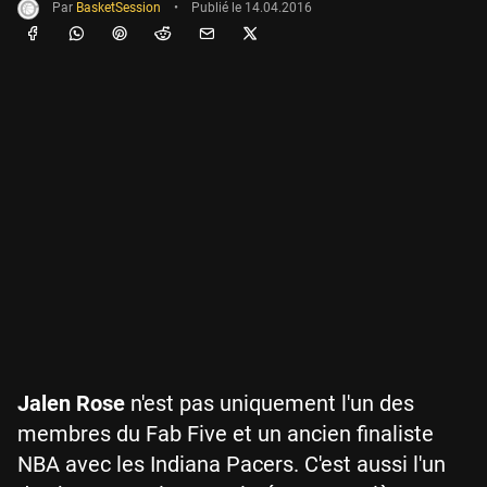
Par
BasketSession
•
Publié le
14.04.2016
Jalen Rose
n'est pas uniquement l'un des
membres du Fab Five et un ancien finaliste
NBA avec les Indiana Pacers. C'est aussi l'un