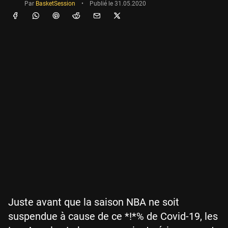
Par
BasketSession
•
Publié le
31.05.2020
Juste avant que la saison NBA ne soit
suspendue à cause de ce *!*% de Covid-19, les