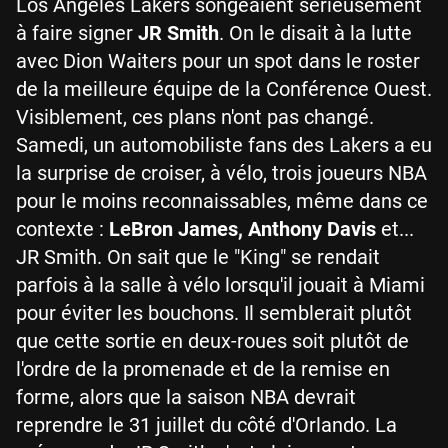
Los Angeles Lakers songeaient sérieusement
à faire signer
JR Smith
. On le disait à la lutte
avec Dion Waiters pour un spot dans le roster
de la meilleure équipe de la Conférence Ouest.
Visiblement, ces plans n'ont pas changé.
Samedi, un automobiliste fans des Lakers a eu
la surprise de croiser, à vélo, trois joueurs NBA
pour le moins reconnaissables, même dans ce
contexte :
LeBron James, Anthony Davis
et...
JR Smith. On sait que le "King" se rendait
parfois à la salle à vélo lorsqu'il jouait à Miami
pour éviter les bouchons. Il semblerait plutôt
que cette sortie en deux-roues soit plutôt de
l'ordre de la promenade et de la remise en
forme, alors que la saison NBA devrait
reprendre le 31 juillet du côté d'Orlando. La