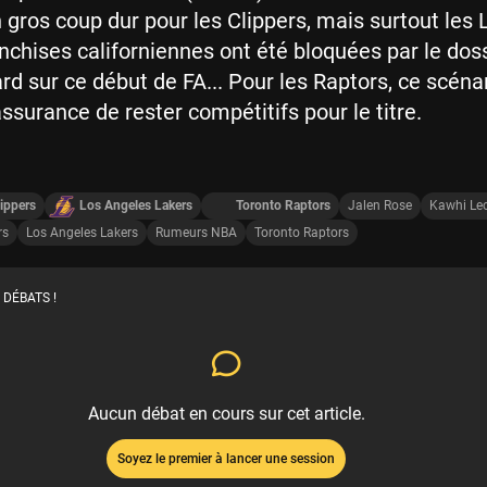
un gros coup dur pour les Clippers, mais surtout les 
nchises californiennes ont été bloquées par le dos
d sur ce début de FA... Pour les Raptors, ce scénar
assurance de rester compétitifs pour le titre.
ippers
Los Angeles Lakers
Toronto Raptors
Jalen Rose
Kawhi Le
rs
Los Angeles Lakers
Rumeurs NBA
Toronto Raptors
 DÉBATS !
Aucun débat en cours sur cet article.
Soyez le premier à lancer une session