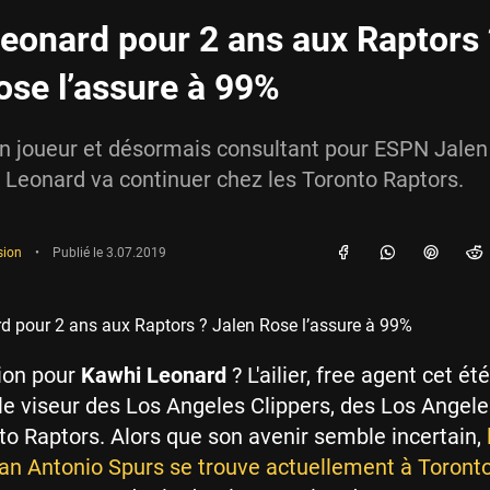
eonard pour 2 ans aux Raptors 
ose l’assure à 99%
en joueur et désormais consultant pour ESPN Jalen
hi Leonard va continuer chez les Toronto Raptors.
sion
•
Publié le
3.07.2019
ion pour
Kawhi Leonard
? L'ailier, free agent cet été
le viseur des Los Angeles Clippers, des Los Angel
to Raptors. Alors que son avenir semble incertain,
an Antonio Spurs se trouve actuellement à Toront