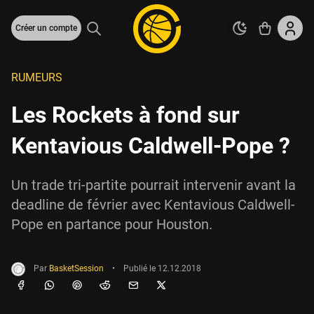
Créer un compte
RUMEURS
Les Rockets à fond sur
Kentavious Caldwell-Pope ?
Un trade tri-partite pourrait intervenir avant la
deadline de février avec Kentavious Caldwell-
Pope en partance pour Houston.
Par
BasketSession
•
Publié le
12.12.2018