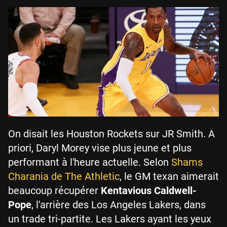
On disait les Houston Rockets sur JR Smith. A
priori, Daryl Morey vise plus jeune et plus
performant à l'heure actuelle. Selon
Shams
Charania de The Athletic
, le GM texan aimerait
beaucoup récupérer
Kentavious Caldwell-
Pope
, l'arrière des Los Angeles Lakers, dans
un trade tri-partite. Les Lakers ayant les yeux