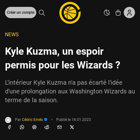
Créer un compte
NEWS
Kyle Kuzma, un espoir
permis pour les Wizards ?
L'intérieur Kyle Kuzma n'a pas écarté l'idée
d'une prolongation aux Washington Wizards au
terme de la saison.
Par
Cédric Emés
•
Publié le
18.01.2023