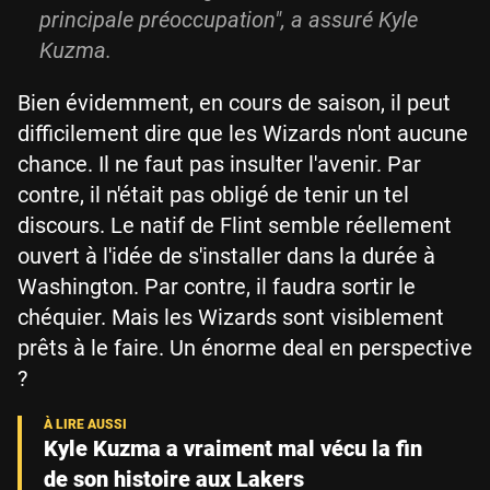
principale préoccupation", a assuré Kyle
Kuzma.
Bien évidemment, en cours de saison, il peut
difficilement dire que les Wizards n'ont aucune
chance. Il ne faut pas insulter l'avenir. Par
contre, il n'était pas obligé de tenir un tel
discours. Le natif de Flint semble réellement
ouvert à l'idée de s'installer dans la durée à
Washington. Par contre, il faudra sortir le
chéquier. Mais les Wizards sont visiblement
prêts à le faire. Un énorme deal en perspective
?
Kyle Kuzma a vraiment mal vécu la fin
de son histoire aux Lakers