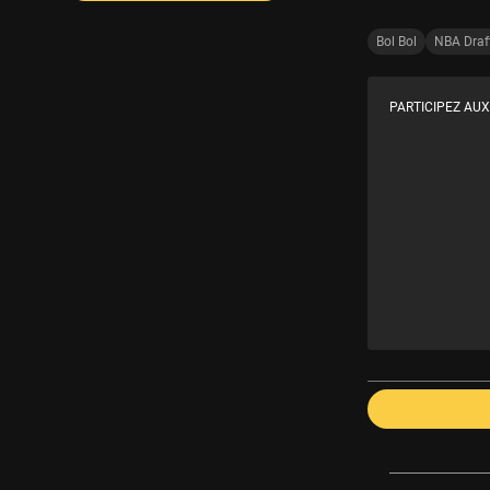
Bol Bol
NBA Draf
PARTICIPEZ AUX