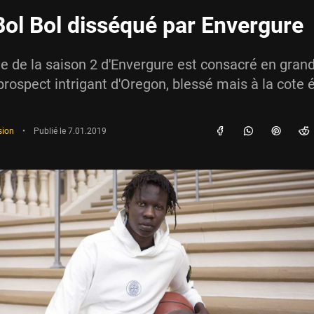
Bol Bol disséqué par Envergure
e de la saison 2 d'Envergure est consacré en grand
 prospect intrigant d'Oregon, blessé mais à la cote 
sion
•
Publié le
7.01.2019