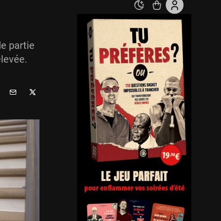
e partie
élevée.