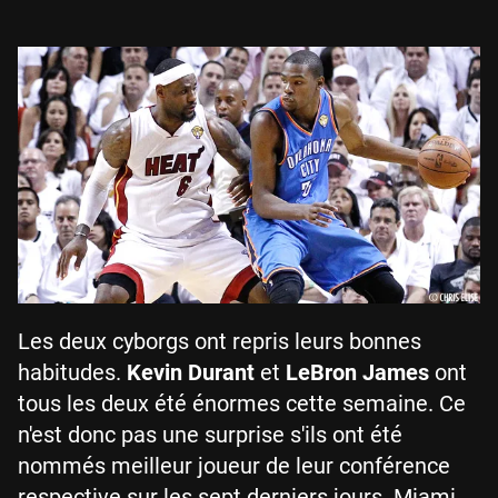
Les deux cyborgs ont repris leurs bonnes
habitudes.
Kevin Durant
et
LeBron James
ont
tous les deux été énormes cette semaine. Ce
n'est donc pas une surprise s'ils ont été
nommés meilleur joueur de leur conférence
respective sur les sept derniers jours. Miami