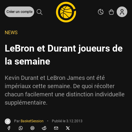
Créer un compte
NEWS
LeBron et Durant joueurs de
la semaine
Kevin Durant et LeBron James ont été
impériaux cette semaine. De quoi récolter
chacun facilement une distinction individuelle
supplémentaire.
Par
BasketSession
•
Publié le
3.12.2013