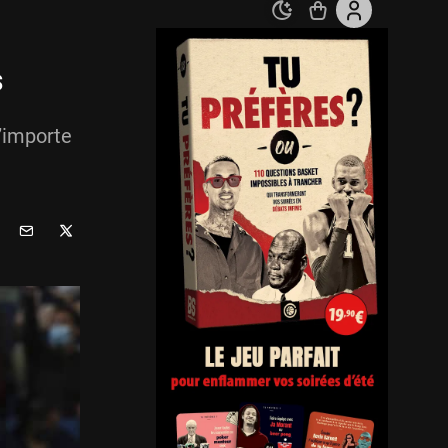
s
’importe