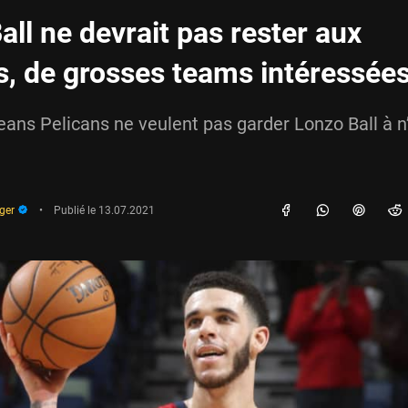
all ne devrait pas rester aux
s, de grosses teams intéressée
ans Pelicans ne veulent pas garder Lonzo Ball à n
uger
•
Publié le
13.07.2021