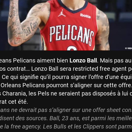
eans Pelicans aiment bien
Lonzo Ball
. Mais pas au
gros contrat… Lonzo Ball sera restricted free agent 
. Ce qui signifie qu’il pourra signer l’offre d’une équ
Orleans Pelicans pourront s’aligner sur cette offre
Charania, les Pels ne seraient pas disposés à lui 
rat cet été.
ans ne devrait pas s’aligner sur une offer sheet co
disent des sources. Ball, 23 ans, est parmi les meill
 la free agency. Les Bulls et les Clippers sont parmi