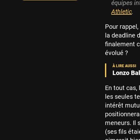
équipes in
Athletic
.
Pour rappel,
la deadline 
finalement ch
évolué ?
Lonzo Bal
En tout cas,
les seules t
intérêt mutu
positionnera
meneurs. Il 
(ses fils ét