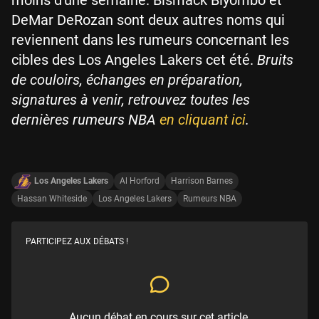
moins d'une semaine. Bismack Biyombo et
DeMar DeRozan sont deux autres noms qui
reviennent dans les rumeurs concernant les
cibles des Los Angeles Lakers cet été.
Bruits
de couloirs, échanges en préparation,
signatures à venir, retrouvez toutes les
dernières rumeurs NBA
en cliquant ici
.
Los Angeles Lakers
Al Horford
Harrison Barnes
Hassan Whiteside
Los Angeles Lakers
Rumeurs NBA
PARTICIPEZ AUX DÉBATS !
Aucun débat en cours sur cet article.