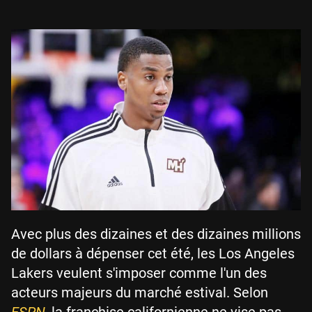
Avec plus des dizaines et des dizaines millions
de dollars à dépenser cet été, les Los Angeles
Lakers veulent s'imposer comme l'un des
acteurs majeurs du marché estival. Selon