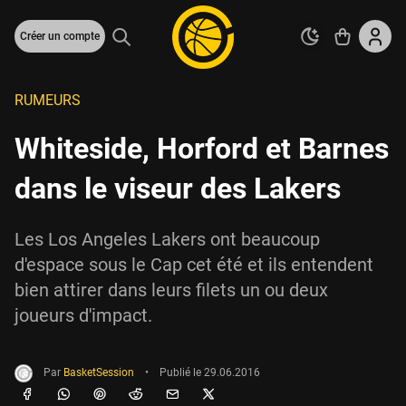
Créer un compte
RUMEURS
Whiteside, Horford et Barnes
dans le viseur des Lakers
Les Los Angeles Lakers ont beaucoup
d'espace sous le Cap cet été et ils entendent
bien attirer dans leurs filets un ou deux
joueurs d'impact.
Par
BasketSession
•
Publié le
29.06.2016