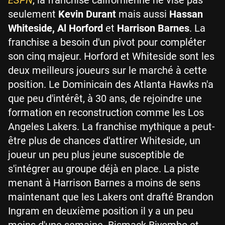
ESPN
, la franchise californienne ne vise pas
seulement
Kevin Durant
mais aussi
Hassan
Whiteside, Al Horford
et
Harrison Barnes
. La
franchise a besoin d'un pivot pour compléter
son cinq majeur. Horford et Whiteside sont les
deux meilleurs joueurs sur le marché à cette
position. Le Dominicain des Atlanta Hawks n'a
que peu d'intérêt, à 30 ans, de rejoindre une
formation en reconstruction comme les Los
Angeles Lakers. La franchise mythique a peut-
être plus de chances d'attirer Whiteside, un
joueur un peu plus jeune susceptible de
s'intégrer au groupe déjà en place. La piste
menant à Harrison Barnes a moins de sens
maintenant que les Lakers ont drafté Brandon
Ingram en deuxième position il y a un peu