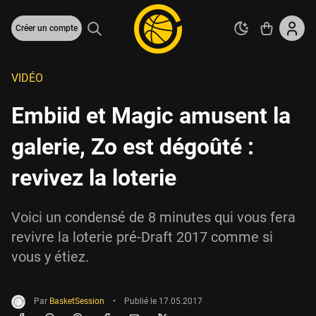
Créer un compte
VIDÉO
Embiid et Magic amusent la
galerie, Zo est dégoûté :
revivez la loterie
Voici un condensé de 8 minutes qui vous fera
revivre la loterie pré-Draft 2017 comme si
vous y étiez.
Par
BasketSession
•
Publié le
17.05.2017