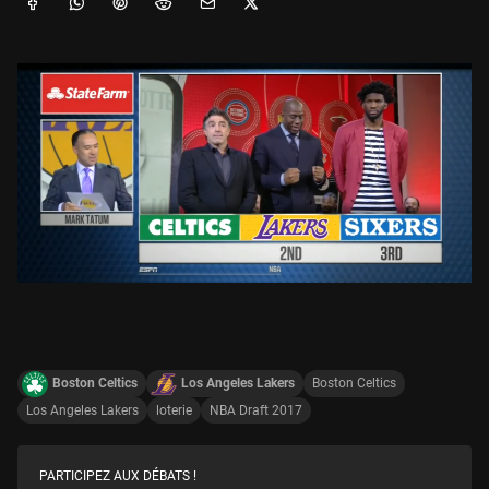
Boston Celtics
Los Angeles Lakers
Boston Celtics
Los Angeles Lakers
loterie
NBA Draft 2017
PARTICIPEZ AUX DÉBATS !