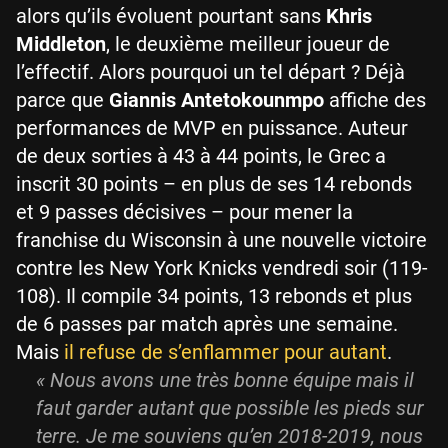
alors qu’ils évoluent pourtant sans
Khris
Middleton
, le deuxième meilleur joueur de
l’effectif. Alors pourquoi un tel départ ? Déjà
parce que
Giannis Antetokounmpo
affiche des
performances de MVP en puissance. Auteur
de deux sorties à 43 à 44 points, le Grec a
inscrit 30 points – en plus de ses 14 rebonds
et 9 passes décisives – pour mener la
franchise du Wisconsin à une nouvelle victoire
contre les New York Knicks vendredi soir (119-
108). Il compile 34 points, 13 rebonds et plus
de 6 passes par match après une semaine.
Mais
il refuse de s’enflammer pour autant
.
« Nous avons une très bonne équipe mais il
faut garder autant que possible les pieds sur
terre. Je me souviens qu’en 2018-2019, nous