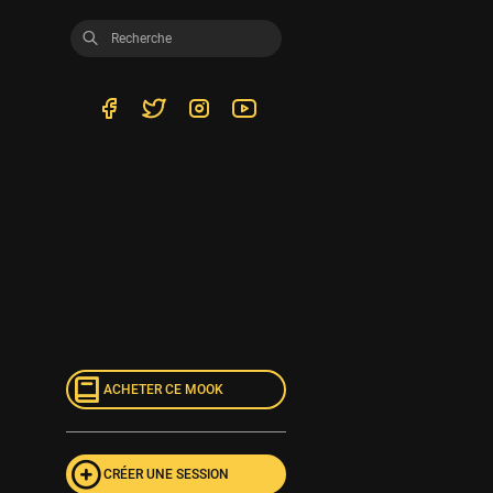
ACHETER CE MOOK
CRÉER UNE SESSION