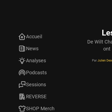
Le
Accueil
De Wilt Ch
News
ont
Analyses
Par
Julien De
Podcasts
Sessions
REVERSE
SHOP Merch