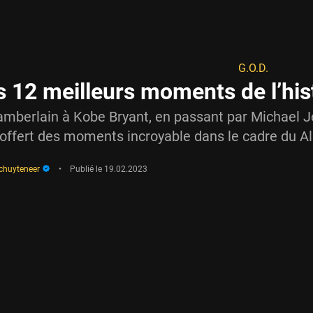
G.O.D.
s 12 meilleurs moments de l’his
amberlain à Kobe Bryant, en passant par Michael 
 offert des moments incroyable dans le cadre du All
schuyteneer
•
Publié le
19.02.2023