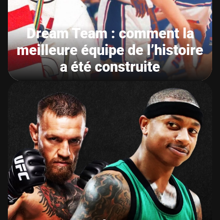
Dream Team : comment la
meilleure équipe de l’histoire
a été construite