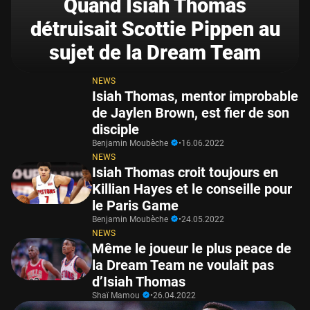
Quand Isiah Thomas
détruisait Scottie Pippen au
sujet de la Dream Team
NEWS
Isiah Thomas, mentor improbable
de Jaylen Brown, est fier de son
disciple
Benjamin Moubèche
•
16.06.2022
NEWS
Isiah Thomas croit toujours en
Killian Hayes et le conseille pour
le Paris Game
Benjamin Moubèche
•
24.05.2022
NEWS
Même le joueur le plus peace de
la Dream Team ne voulait pas
d’Isiah Thomas
Shaï Mamou
•
26.04.2022