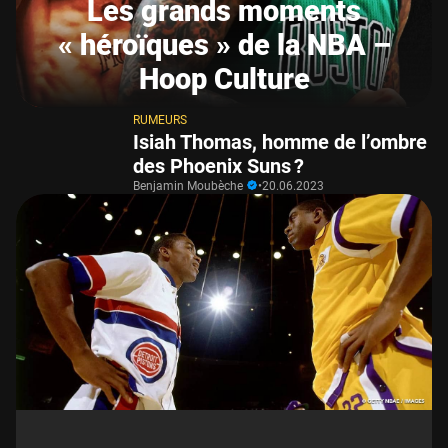
Les grands moments
« héroïques » de la NBA –
Hoop Culture
RUMEURS
Isiah Thomas, homme de l’ombre
des Phoenix Suns ?
Benjamin Moubèche
•
20.06.2023