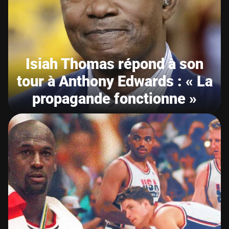
Isiah Thomas répond à son
tour à Anthony Edwards : « La
propagande fonctionne »