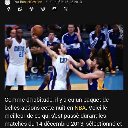
Par
BasketSession
•
Publié le
15.12.2013
Comme d'habitude, il y a eu un paquet de
belles actions cette nuit en
NBA
. Voici le
meilleur de ce qui s'est passé durant les
matches du 14 décembre 2013, sélectionné et