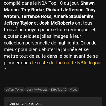
compilé dans le NBA Top 10 du jour.
Shawn
Marion
,
Trey Burke
,
Richard Jefferson
,
Tony
Wroten
,
Terrence Ross
,
Amar'e Stoudemire
,
Jeffery Taylor
et
Josh McRoberts
ont tous
trouvé un moyen pour se faire remarquer et
ajouter quelques jolies images à leur
collection personnelle de highlights. Quoi de
mieux pour bien débuter la journée et se
mettre tout de suite dans le bain avant de se
plonger dans
le reste de l'actualité NBA du jour
?
Jeffery Taylor
Josh McRoberts
NBA Top 10
Vidéo
PARTICIPEZ AUX DÉBATS !