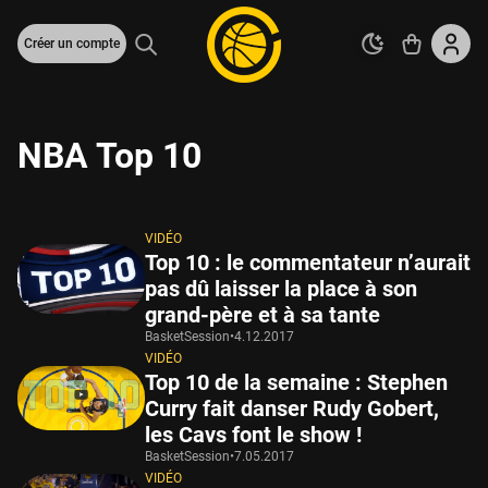
Créer un compte
NBA Top 10
VIDÉO
Top 10 : le commentateur n’aurait
pas dû laisser la place à son
grand-père et à sa tante
BasketSession
•
4.12.2017
VIDÉO
Top 10 de la semaine : Stephen
Curry fait danser Rudy Gobert,
les Cavs font le show !
BasketSession
•
7.05.2017
VIDÉO