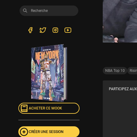
NBA Top 10
Risi
PARTICIPEZ AUX
ACHETER CE MOOK
CRÉER UNE SESSION