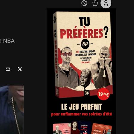
un NBA