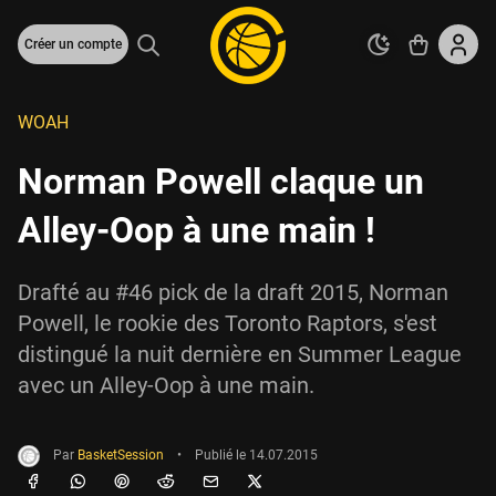
Créer un compte
WOAH
Norman Powell claque un
Alley-Oop à une main !
Drafté au #46 pick de la draft 2015, Norman
Powell, le rookie des Toronto Raptors, s'est
distingué la nuit dernière en Summer League
avec un Alley-Oop à une main.
Par
BasketSession
•
Publié le
14.07.2015