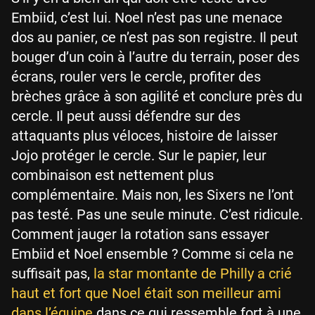
Embiid, c’est lui. Noel n’est pas une menace
dos au panier, ce n’est pas son registre. Il peut
bouger d’un coin à l’autre du terrain, poser des
écrans, rouler vers le cercle, profiter des
brèches grâce à son agilité et conclure près du
cercle. Il peut aussi défendre sur des
attaquants plus véloces, histoire de laisser
Jojo protéger le cercle. Sur le papier, leur
combinaison est nettement plus
complémentaire. Mais non, les Sixers ne l’ont
pas testé. Pas une seule minute. C’est ridicule.
Comment jauger la rotation sans essayer
Embiid et Noel ensemble ? Comme si cela ne
suffisait pas,
la star montante de Philly a crié
haut et fort que Noel était son meilleur ami
dans l’équipe
dans ce qui ressemble fort à une