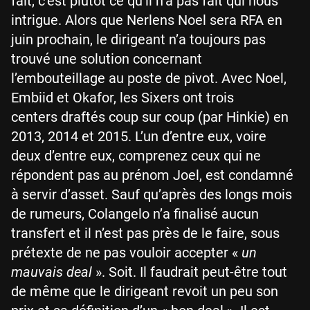
fait, c’est plutôt ce qu’il n’a pas fait qui nous
intrigue. Alors que Nerlens Noel sera RFA en
juin prochain, le dirigeant n’a toujours pas
trouvé une solution concernant
l’embouteillage au poste de pivot. Avec Noel,
Embiid et Okafor, les Sixers ont trois
centers draftés coup sur coup (par Hinkie) en
2013, 2014 et 2015. L’un d’entre eux, voire
deux d’entre eux, comprenez ceux qui ne
répondent pas au prénom Joel, est condamné
à servir d’asset. Sauf qu’après des longs mois
de rumeurs, Colangelo n’a finalisé aucun
transfert et il n’est pas près de le faire, sous
prétexte de ne pas vouloir accepter «
un
mauvais deal
». Soit. Il faudrait peut-être tout
de même que le dirigeant revoit un peu son