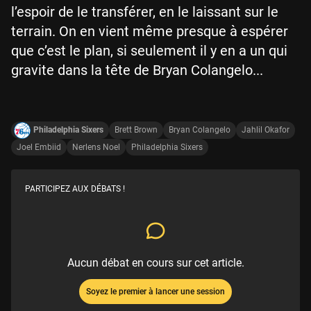
l’espoir de le transférer, en le laissant sur le
terrain. On en vient même presque à espérer
que c’est le plan, si seulement il y en a un qui
gravite dans la tête de Bryan Colangelo...
Philadelphia Sixers
Brett Brown
Bryan Colangelo
Jahlil Okafor
Joel Embiid
Nerlens Noel
Philadelphia Sixers
PARTICIPEZ AUX DÉBATS !
Aucun débat en cours sur cet article.
Soyez le premier à lancer une session