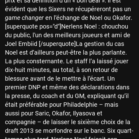
prix et sa définition d’un « bon deal ». Il est
évident que les Sixers ne récupéreront pas un
game changer
en l’échange de Noel ou Okafor.
[superquote pos="d"]Nerlens Noel : chouchou
du public, l'un des meilleurs joueurs et ami de
Joel Embiid [/superquote]La gestion du cas
Noel est d’ailleurs peut-être la plus parlante.
La plus consternante. Le staff l’a laissé jouer
dix-huit minutes, au total, à son retour de
blessure avant de le mettre à l’écart. Un
premier DNP et même des déclarations dans
la presse, du coach et du GM, expliquant qu’il
était préférable pour Philadelphie – mais
aussi pour Saric, Okafor, Ilyasova et
compagnie – de laisser le sixième choix de la
draft 2013 se morfondre sur le banc. Six quart-