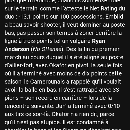
plus que d’habitude, quand ils sont ensemble
sur le terrain, comme l’atteste le Net Rating du
duo : -13,1 points sur 100 possessions. Embiid
a beau savoir shooter, il veut dominer au poste
bas, pas passer son temps à zoner derrière la
ligne à trois-points tel un vulgaire
Ryan
Anderson
(
No Offense
). Dès la fin du premier
match au cours duquel il a été aligné au poste
d’ailier-fort, avec Okafor en pivot, la seule fois
où il a terminé avec moins de dix points cette
saison, le Camerounais a rappelé qu’il voulait
avoir la balle en bas. Il s’est rattrapé avec 33
pions – son record en carrière – lors de la
rencontre suivante. Jah’ a terminé avec 0/10
aux tirs ce soir-là. Okafor n’a rien dit, parce
qu’il n’est pas stupide. Il est condamné à