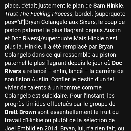
place, c’était justement le plan de
Sam Hinkie
.
Trust The Fucking Process
, bordel. [superquote
pos="d"]Bryan Colangelo aux Sixers, le coup de
piston paternel le plus flagrant depuis Austin
et Doc Rivers[/superquote]Mais Hinkie n’est
plus là. Hinkie, il a été remplacé par Bryan
Colangelo dans ce qui ressemble au piston
paternel le plus flagrant depuis le jour où
Doc
Rivers
a relancé – enfin, lancé – la carrière de
son fiston Austin. Confier le destin d’un tel
vivier de talents à un homme comme
Colangelo est suicidaire. Pour l’instant, les
progrès timides effectués par le groupe de
Brett Brown
sont essentiellement le fruit du
travail d’Hinkie ou plutôt de la sélection de
Joel Embiid en 2014. Bryan, lui, n’a rien fait, ou