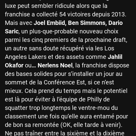
luxe peut sembler ridicule alors que la
franchise a collecté 54 victoires depuis 2013.
Mais avec
Joel Embiid, Ben Simmons, Dario
Saric
, un plus-que-probable nouveau choix
parmi les cinq premiers de la prochaine draft,
un autre sans doute récupéré via les Los
Angeles Lakers et des assets comme
Jahlil
Okafor
ou
… Nerlens Noel
, la franchise dispose
des bases solides pour s’installer un jour au
sommet de la Conférence Est, si ce n’est
mieux. Cela prend du temps mais le potentiel
est là pour éviter à l’équipe de Philly de
squatter trop longtemps le ventre-mou du
classement une fois qu’elle aura entamé pour
de bon sa remontée (OK, elle tarde à venir).
Ne pas traîner entre la sixième et la dixième