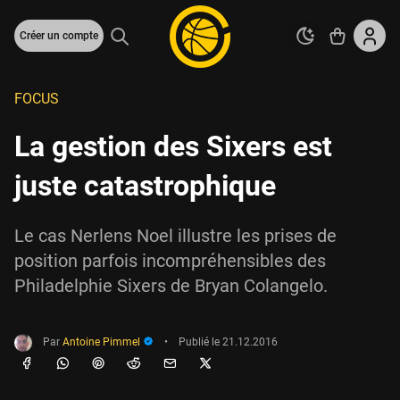
Créer un compte
FOCUS
La gestion des Sixers est
juste catastrophique
Le cas Nerlens Noel illustre les prises de
position parfois incompréhensibles des
Philadelphie Sixers de Bryan Colangelo.
Par
Antoine Pimmel
•
Publié le
21.12.2016