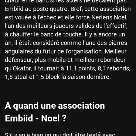
chauffer le banc si les Sixers ne décalent pas
Embiid au poste quatre. Bref, cette association
est vouée à l’échec et elle force Nerlens Noel,
l’un des meilleurs joueurs valides de l’effectif,
à chauffer le banc de touche. Il y a encore un
an, il était considéré comme l’une des pierres
angulaires du futur de l’organisation. Meilleur
défenseur, plus mobile et meilleur rebondeur
qu’Okafor, il tournait à 11,1 points, 8,1 rebonds,
1,8 steal et 1,5 block la saison dernière.
A quand une association
Embiid - Noel ?
S’il y en a bien un qui doit être testé avec