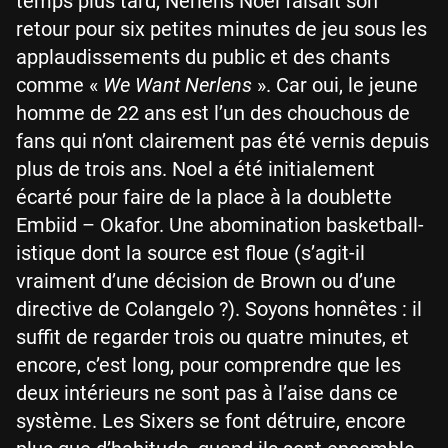
temps plus tard, Nerlens Noel faisait son
retour pour six petites minutes de jeu sous les
applaudissements du public et des chants
comme «
We Want Nerlens
». Car oui, le jeune
homme de 22 ans est l’un des chouchous de
fans qui n’ont clairement pas été vernis depuis
plus de trois ans. Noel a été initialement
écarté pour faire de la place à la doublette
Embiid – Okafor. Une abomination basketball-
istique dont la source est floue (s’agit-il
vraiment d’une décision de Brown ou d’une
directive de Colangelo ?). Soyons honnêtes : il
suffit de regarder trois ou quatre minutes, et
encore, c’est long, pour comprendre que les
deux intérieurs ne sont pas à l’aise dans ce
système. Les Sixers se font détruire, encore