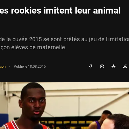
es rookies imitent leur animal
de la cuvée 2015 se sont prêtés au jeu de l'imitatio
çon élèves de maternelle.
sion
•
Publié le
18.08.2015