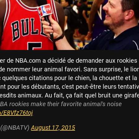
er de NBA.com a décidé de demander aux rookies 
e nommer leur animal favori. Sans surprise, le lion
 quelques citations pour le chien, la chouette et la 
nt pour les débutants, c'est peut-être leurs tentati
esdits animaux. Au fait, ça fait quel bruit une giraf
 rookies make their favorite animal's noise
co/E8Vfz76toj
 (@NBATV)
August 17, 2015