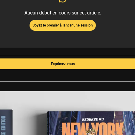
Aucun débat en cours sur cet article.
Soyez le premier à lancer une session
Exprimez-vous