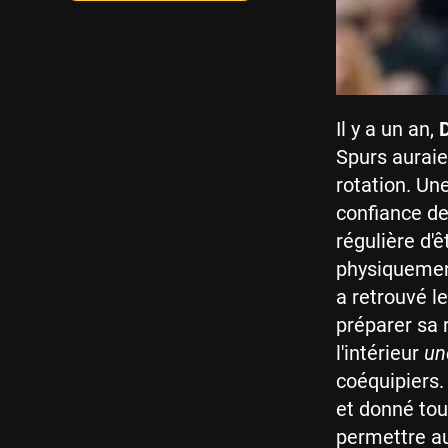
Il y a un an,
Spurs auraien
rotation. Un
confiance d
régulière d'
physiquement
a retrouvé l
préparer sa 
l'intérieur
un
coéquipiers.
et donné tou
permettre au