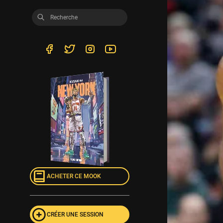
ACHETER CE MOOK
CRÉER UNE SESSION