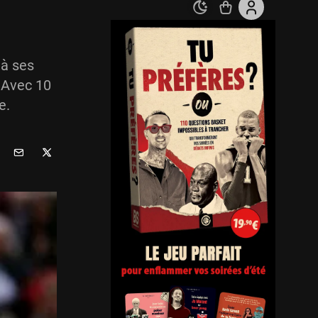
 à ses
. Avec 10
e.