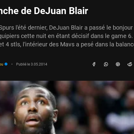
nche de DeJuan Blair
purs l'été dernier, DeJuan Blair a passé le bonjour
uipiers cette nuit en étant décisif dans le game 6
et 4 stls, l'intérieur des Mavs a pesé dans la balanc
ou
•
Publié le
3.05.2014