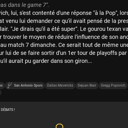
cas dans le game 7".
h, lui, s'est contenté d'une réponse "à la Pop", lor
est venu lui demander ce qu'il avait pensé de la pre
ir. "Je dirais qu'il a été super". Le gourou texan v
trouver le moyen de réduire l'influence de son an
i au match 7 dimanche. Ce serait tout de même un
 lui de se faire sortir d'un 1er tour de playoffs par
u'il aurait pu garder dans son giron...
ks
San Antonio Spurs
Dallas Mavericks
Dejuan Blair
Gregg Popovich
 DÉBATS !