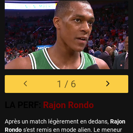
1 / 6
LA PERF:
Rajon Rondo
Après un match légèrement en dedans,
Rajon
Rondo
s'est remis en mode alien. Le meneur