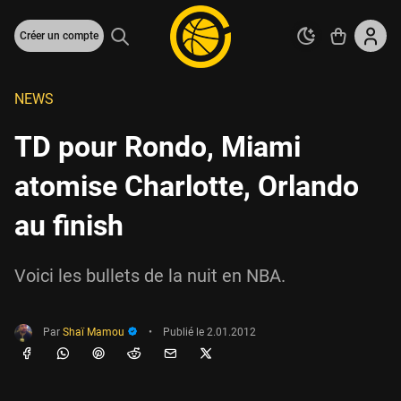
Créer un compte
NEWS
TD pour Rondo, Miami
atomise Charlotte, Orlando
au finish
Voici les bullets de la nuit en NBA.
Par
Shaï Mamou
•
Publié le
2.01.2012