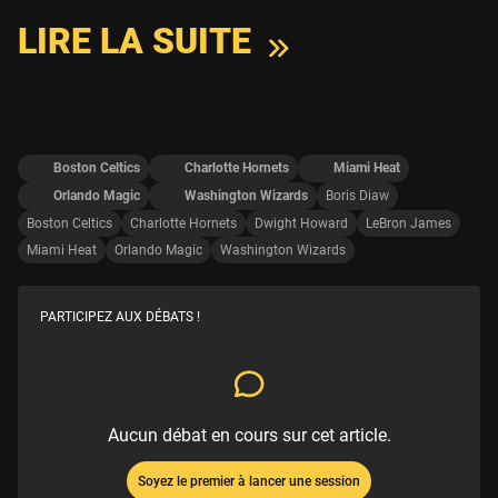
LIRE LA SUITE
Boston Celtics
Charlotte Hornets
Miami Heat
Orlando Magic
Washington Wizards
Boris Diaw
Boston Celtics
Charlotte Hornets
Dwight Howard
LeBron James
Miami Heat
Orlando Magic
Washington Wizards
PARTICIPEZ AUX DÉBATS !
Aucun débat en cours sur cet article.
Soyez le premier à lancer une session