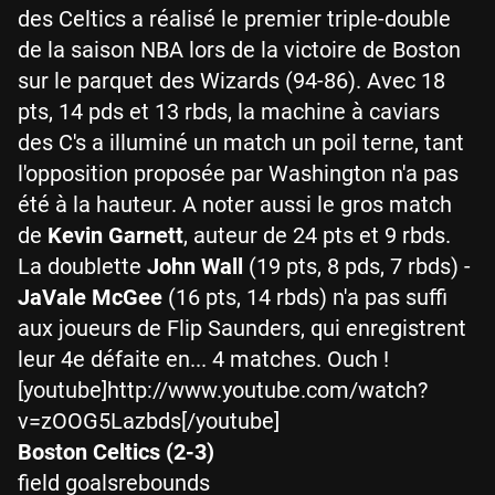
des Celtics a réalisé le premier triple-double
de la saison NBA lors de la victoire de Boston
sur le parquet des Wizards (94-86). Avec 18
pts, 14 pds et 13 rbds, la machine à caviars
des C's a illuminé un match un poil terne, tant
l'opposition proposée par Washington n'a pas
été à la hauteur. A noter aussi le gros match
de
Kevin Garnett
, auteur de 24 pts et 9 rbds.
La doublette
John Wall
(19 pts, 8 pds, 7 rbds) -
JaVale McGee
(16 pts, 14 rbds) n'a pas suffi
aux joueurs de Flip Saunders, qui enregistrent
leur 4e défaite en... 4 matches. Ouch !
[youtube]http://www.youtube.com/watch?
v=zOOG5Lazbds[/youtube]
Boston Celtics (2-3)
field goalsrebounds