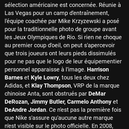
sélection américaine est concernée. Réunie à
Las Vegas pour un camp d'entraînement,
l'équipe coachée par Mike Krzyzewski a posé
pour la traditionnelle photo de groupe avant
les Jeux Olympiques de Rio. Si rien ne choque
au premier coup d'oeil, on peut s'apercevoir
que trois joueurs ont leurs pieds dissimulés
pour ne pas que le logo de leur équipementier
personnel apparaisse à l'image.
Harrison
Barnes
et
Kyle Lowry
, tous les deux chez
Adidas, et
Klay Thompson
, VRP de la marque
chinoise Anta, sont obstrués par
DeMar
DeRozan, Jimmy Butler, Carmelo Anthony
et
DeAndre Jordan
. Ce n'est pas la première fois
que Nike s'assure qu'aucune autre marque
n'est visible sur le photo officielle. En 2008,