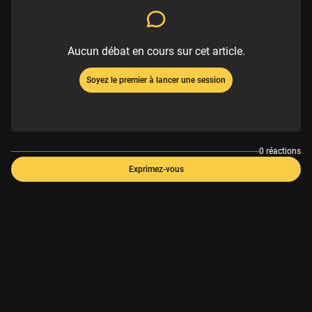
Aucun débat en cours sur cet article.
Soyez le premier à lancer une session
0 réactions
Exprimez-vous