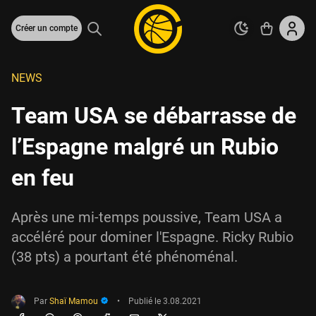
Créer un compte
NEWS
Team USA se débarrasse de
l’Espagne malgré un Rubio
en feu
Après une mi-temps poussive, Team USA a
accéléré pour dominer l'Espagne. Ricky Rubio
(38 pts) a pourtant été phénoménal.
Par
Shaï Mamou
•
Publié le
3.08.2021