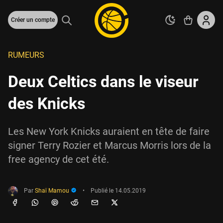
Créer un compte
RUMEURS
Deux Celtics dans le viseur
des Knicks
Les New York Knicks auraient en tête de faire
signer Terry Rozier et Marcus Morris lors de la
free agency de cet été.
Par
Shaï Mamou
•
Publié le
14.05.2019