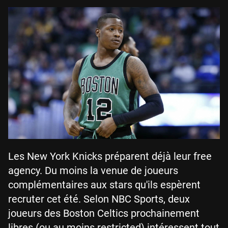
Les New York Knicks préparent déjà leur free
agency. Du moins la venue de joueurs
complémentaires aux stars qu'ils espèrent
recruter cet été. Selon NBC Sports, deux
joueurs des Boston Celtics prochainement
libres (ou au moins restricted) intéressent tout