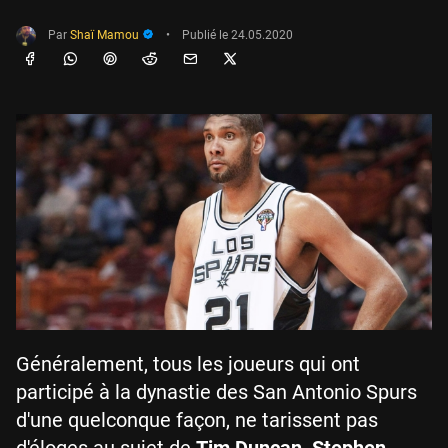
Par
Shaï Mamou
•
Publié le
24.05.2020
Généralement, tous les joueurs qui ont
participé à la dynastie des San Antonio Spurs
d'une quelconque façon, ne tarissent pas
d'éloges au sujet de
Tim Duncan
.
Stephen