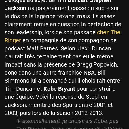
Jackson
n'a pas vraiment cassé du sucre sur
le dos de la légende texane, mais il a assez
clairement remis en question la perfection de
son leadership, lors de son passage
chez The
Ringer
en compagnie de son compagnon de
podcast Matt Barnes. Selon "Jax", Duncan
n'aurait très certainement pas eu le même
impact sans la présence de Gregg Popovich,
donc dans une autre franchise NBA. Bill
Simmons lui a demandé qui il choisirait entre
Tim Duncan et
Kobe Bryant
pour construire
une équipe. Voici la réponse de Stephen
Jackson, membre des Spurs entre 2001 et
2003, puis lors de la saison 2012-2013.
"Personnellement, je choisirais Kobe, pas
Tim Duncan. Je dis ça à cause de l'attitude