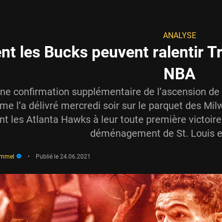
ANALYSE
 les Bucks peuvent ralentir Tra
NBA
t une confirmation supplémentaire de l’ascension de
e l’a délivré mercredi soir sur le parquet des Mi
t les Atlanta Hawks à leur toute première victoire
déménagement de St. Louis en
immel
•
Publié le
24.06.2021