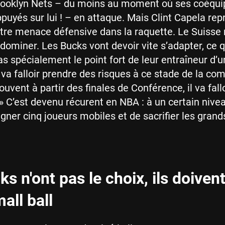
Brooklyn Nets – du moins au moment où ses coéqui
ppuyés sur lui ! – en attaque. Mais Clint Capela re
tre menace défensive dans la raquette. Le Suisse 
 dominer. Les Bucks vont devoir vite s’adapter, ce q
s spécialement le point fort de leur entraîneur d’
Il va falloir prendre des risques à ce stade de la com
vent à partir des finales de Conférence, il va fallo
 » C’est devenu récurent en NBA : à un certain niveau
igner cinq joueurs mobiles et de sacrifier les grand
s n'ont pas le choix, ils doiven
all ball