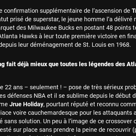
 une confirmation supplémentaire de l’ascension de
T
tut prisé de superstar, le jeune homme l’a délivré
parquet des Milwaukee Bucks en postant 48 points t
tlanta Hawks à leur toute première victoire en fin
depuis leur déménagement de St. Louis en 1968.
g fait déjà mieux que toutes les légendes des Atl
e 22 ans – seulement ! – pose de très sérieux pr
es défenses NBA et il se sublime depuis le début 
Même
Jrue Holiday
, pourtant réputé et reconnu com
riace voire cauchemardesque pour les attaquants 
vé sans solution. Un peu à l’image de ce crossover 
resté sur place sans prendre la peine de recouvrir 