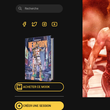
ACHETER CE MOOK
CRÉER UNE SESSION