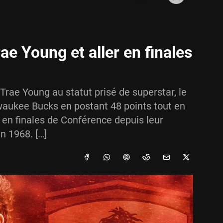
e Young et aller en finales
 Trae Young au statut prisé de superstar, le
lwaukee Bucks en postant 48 points tout en
 en finales de Conférence depuis leur
 1968. […]