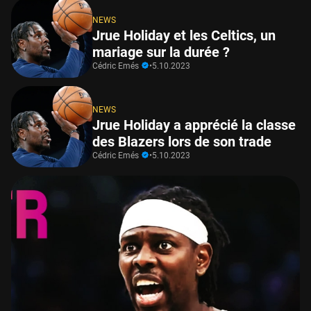
NEWS
Jrue Holiday et les Celtics, un
mariage sur la durée ?
Cédric Emés
•
5.10.2023
NEWS
Jrue Holiday a apprécié la classe
des Blazers lors de son trade
Cédric Emés
•
5.10.2023