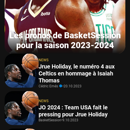
Les pronos de BasketSession
pour la saison 2023-2024
NEWS
Jrue Holiday, le numéro 4 aux
Celtics en hommage à Isaiah
Thomas
Cédric Emés
•
20.10.2023
NEWS
JO 2024 : Team USA fait le
pressing pour Jrue Holiday
BasketSession
•
9.10.2023