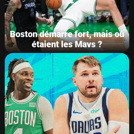
Boston démarre fort, mais où
étaient les Mavs ?