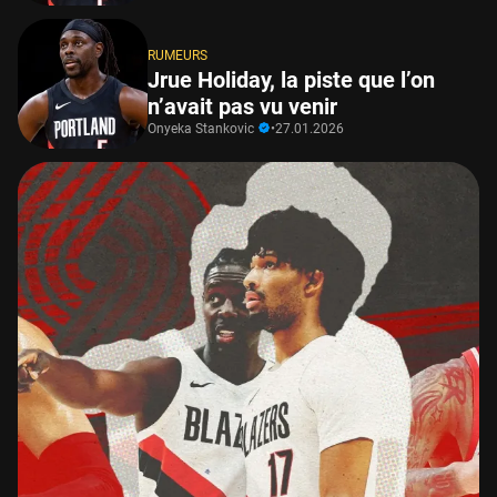
RUMEURS
Jrue Holiday, la piste que l’on
n’avait pas vu venir
Onyeka Stankovic
•
27.01.2026