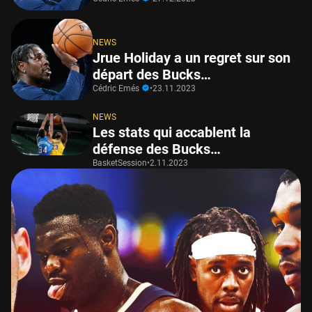
NEWS
Jrue Holiday a un regret sur son
départ des Bucks…
Cédric Emés
•
23.11.2023
NEWS
Les stats qui accablent la
défense des Bucks…
BasketSession
•
2.11.2023