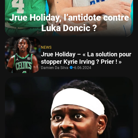
Jrue Holiday, l’antidote contre
Luka Doncic ?
NEWS
Jrue Holiday – « La solution pour
stopper Kyrie Irving ? Prier ! »
Damien Da Silva
•
6.06.2024