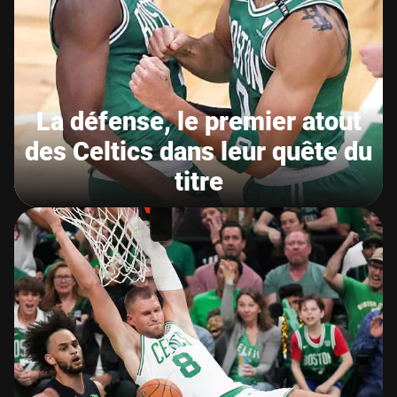
La défense, le premier atout
des Celtics dans leur quête du
titre