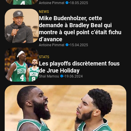
Antoine Pimmel
•
18.05.2025
NEWS
Mike Budenholzer, cette
demande à Bradley Beal qui
montre à quel point c’était fichu
d’avance
Antoine Pimmel
•
15.04.2025
STATS
Les playoffs discrètement fous
de Jrue Holiday
Shaï Mamou
•
19.06.2024