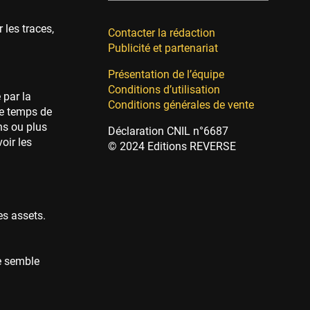
 les traces,
Contacter la rédaction
Publicité et partenariat
Présentation de l’équipe
Conditions d’utilisation
 par la
Conditions générales de vente
le temps de
ns ou plus
Déclaration CNIL n°6687
oir les
© 2024 Editions REVERSE
es assets.
me semble