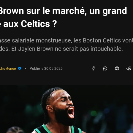
Brown sur le marché, un grand
aux Celtics ?
se salariale monstrueuse, les Boston Celtics vont
ades. Et Jaylen Brown ne serait pas intouchable.
schuyteneer
•
Publié le
30.05.2025