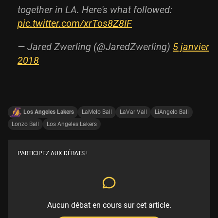
together in LA. Here's what followed:
pic.twitter.com/xrTos8Z8IF
— Jared Zwerling (@JaredZwerling)
5 janvier
2018
Los Angeles Lakers
LaMelo Ball
LaVar Vall
LiAngelo Ball
Lonzo Ball
Los Angeles Lakers
PARTICIPEZ AUX DÉBATS !
Aucun débat en cours sur cet article.