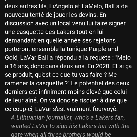
deux autres fils, LiAngelo et LaMelo, Ball a de
nouveau tenté de jouer les devins. En
discussion avec un local venu lui faire signer
une casquette des Lakers tout en lui
demandant en quelle année ses rejetons
porteront ensemble la tunique Purple and
Gold, LaVar Ball a répondu à la requête : "Melo
a 16 ans, donc dans deux ans. En 2020. Et si ça
se produit, qu'est ce que tu vas faire ? Me
ramener la casquette ?" Le potentiel des deux
derniers est infiniment moins élevé que celui
de leur aîné. On va donc se risquer à dire que
ce coup-ci, LaVar s'est vraiment fourvoyé.
A Lithuanian journalist, who's a Lakers fan,
wanted LaVar to sign his Lakers hat with the
date when all three brothers would be