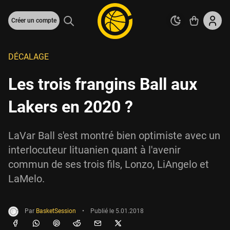
Créer un compte
DÉCALAGE
Les trois frangins Ball aux
Lakers en 2020 ?
LaVar Ball s'est montré bien optimiste avec un
interlocuteur lituanien quant à l'avenir
commun de ses trois fils, Lonzo, LiAngelo et
LaMelo.
Par
BasketSession
•
Publié le
5.01.2018