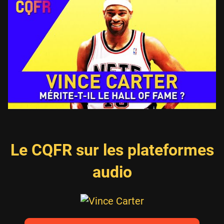
Le CQFR sur les plateformes
audio