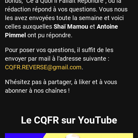
bonus, "Ce à Quoi il Fallait Répondre", où la
rédaction répond à vos questions. Vous nous
les avez envoyées toute la semaine et voici
celles auxquelles
Shaï Mamou
et
Antoine
Pimmel
ont pu répondre.
Pour poser vos questions, il suffit de les
envoyer par mail à l'adresse suivante :
CQFR.REVERSE@gmail.com
.
N'hésitez pas à partager, à liker et à vous
abonner à nos chaînes !
Le CQFR sur YouTube