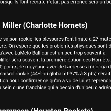
orsqu'ils l'ont recruté n'était pas erronée sera un b
Miller (Charlotte Hornets)
e saison rookie, les blessures l'ont limité à 27 mat
ère. On espère que les problèmes physiques sont d
 qu'avec LaMelo Ball qui est un peu trop souvent à
 Miller sera souvent la première option des Hornets.
0 points de moyenne avec de l'adresse a minima d
 saison rookie (44% au global et 37% à 3 pts) serai
ion pour confirmer ce qu'on a vu de lui et reprend
 sein d'une franchise qui a besoin d'un peu d'adrén
ompson (Houston Rockets)