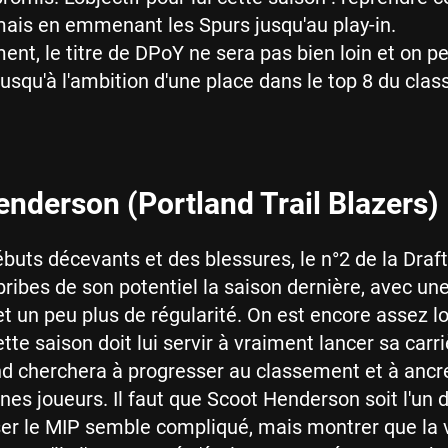
 mais en emmenant les Spurs jusqu'au play-in.
ment, le titre de DPoY ne sera pas bien loin et on p
usqu'à l'ambition d'une place dans le top 8 du cla
nderson (Portland Trail Blazers)
buts décevants et des blessures, le n°2 de la Draf
ribes de son potentiel la saison dernière, avec un
et un peu plus de régularité. On est encore assez l
tte saison doit lui servir à vraiment lancer sa carr
d cherchera à progresser au classement et à ancr
nes joueurs. Il faut que Scoot Henderson soit l'un 
er le MIP semble compliqué, mais montrer que la 