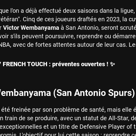
que l'on a déjà effectué deux saisons dans la ligue,
vétéran". Cinq de ces joueurs draftés en 2023, la cu
r
Victor Wembanyama
à San Antonio, seront scrut
voir s'ils peuvent poursuivre, reprendre ou démarre
NBA, avec de fortes attentes autour de leur cas. Les
 FRENCH TOUCH : préventes ouvertes ! ✨
Wembanyama (San Antonio Spurs)
a été freinée par son problème de santé, mais elle é
 train de se produire, avec un statut de All-Star, d
 exceptionnelles et un titre de Defensive Player of 
 promis. L'objectif pour lui cette saison : reprendre c