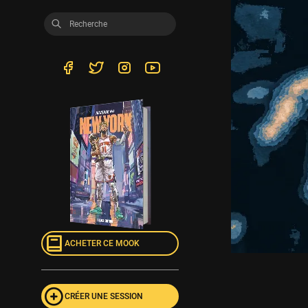
ACHETER CE MOOK
CRÉER UNE SESSION