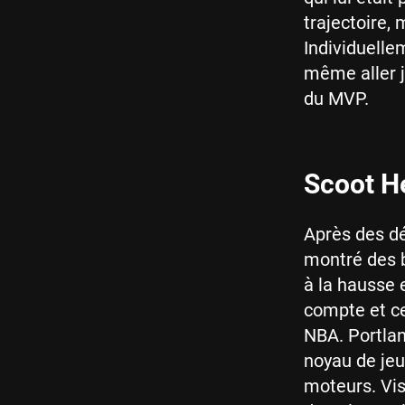
trajectoire,
Individuelle
même aller j
du MVP.
Scoot He
Après des dé
montré des b
à la hausse 
compte et ce
NBA. Portlan
noyau de jeu
moteurs. Vis