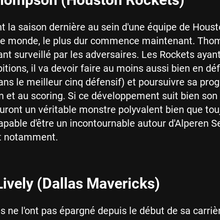
t la saison dernière au sein d'une équipe de Houst
t le monde, le plus dur commence maintenant. Th
nt surveillé par les adversaires. Les Rockets ayan
tions, il va devoir faire au moins aussi bien en dé
dans le meilleur cinq défensif) et poursuivre sa pro
n et au scoring. Si ce développement suit bien son 
uront un véritable monstre polyvalent bien que tou
capable d'être un incontournable autour d'Alperen 
t notamment.
ively (Dallas Mavericks)
s ne l'ont pas épargné depuis le début de sa carriè