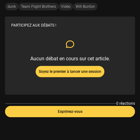
dunk
Team Flight Brothers
Vidéo
Will Bunton
PARTICIPEZ AUX DÉBATS !
Aucun débat en cours sur cet article.
Soyez le premier à lancer une session
0 réactions
Exprimez-vous