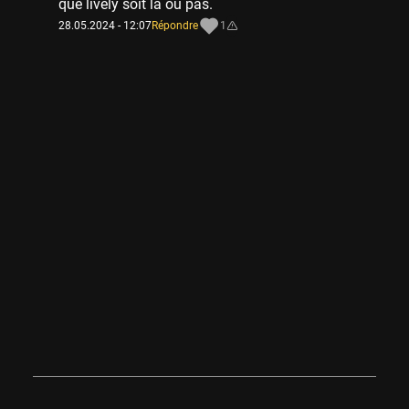
que lively soit là ou pas.
28.05.2024 - 12:07
Répondre
1