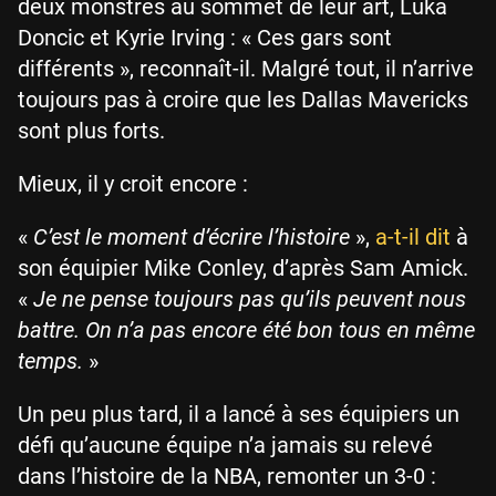
deux monstres au sommet de leur art, Luka
Doncic et Kyrie Irving : « Ces gars sont
différents », reconnaît-il. Malgré tout, il n’arrive
toujours pas à croire que les Dallas Mavericks
sont plus forts.
Mieux, il y croit encore :
«
C’est le moment d’écrire l’histoire
»,
a-t-il dit
à
son équipier Mike Conley, d’après Sam Amick.
«
Je ne pense toujours pas qu’ils peuvent nous
battre. On n’a pas encore été bon tous en même
temps.
»
Un peu plus tard, il a lancé à ses équipiers un
défi qu’aucune équipe n’a jamais su relevé
dans l’histoire de la NBA, remonter un 3-0 :