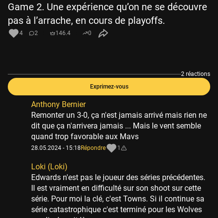
Game 2. Une expérience qu’on ne se découvre
pas à l’arrache, en cours de playoffs.
4
2
146.4
0
2 réactions
Exprimez-vous
Anthony Bernier
Remonter un 3-0, ça n'est jamais arrivé mais rien ne
dit que ça n'arrivera jamais ... Mais le vent semble
quand trop favorable aux Mavs
28.05.2024 - 15:18
Répondre
1
Loki (Loki)
Edwards n'est pas le joueur des séries précédentes.
Il est vraiment en difficulté sur son shoot sur cette
série. Pour moi la clé, c'est Towns. Si il continue sa
série catastrophique c'est terminé pour les Wolves