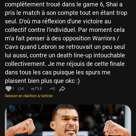
complètement troué dans le game 6, Shai a
pris le match à son compte tout en étant trop
seul. D'où ma réflexion d'une victoire au
collectif contre l'individuel. Par moment cela
m'a fait penser à des opposition Warriors /
Cavs quand Lebron se retrouvait un peu seul
lui aussi, contre un death line-up intouchable
collectivement. Je me réjouis de cette finale
dans tous les cas puisque les spurs me
plaisent bien plus que okc :)
1
4
75.8
0
Session en réaction à l'article :