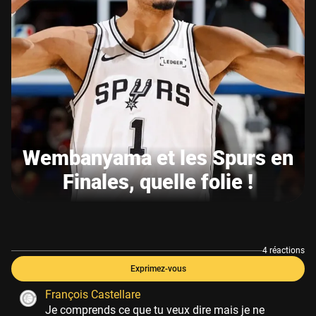
Wembanyama et les Spurs en
Finales, quelle folie !
4 réactions
Exprimez-vous
François Castellare
Je comprends ce que tu veux dire mais je ne