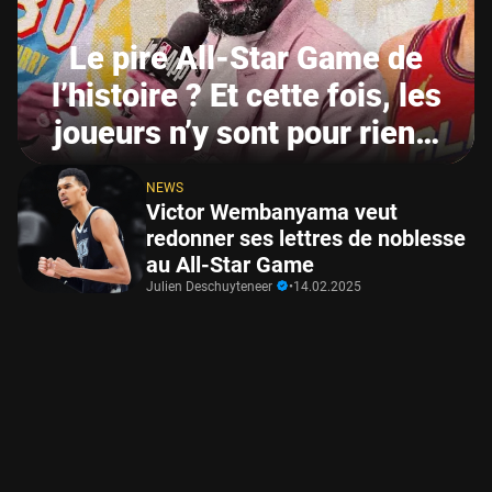
Le pire All-Star Game de
l’histoire ? Et cette fois, les
joueurs n’y sont pour rien…
NEWS
Victor Wembanyama veut
redonner ses lettres de noblesse
au All-Star Game
Julien Deschuyteneer
•
14.02.2025