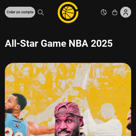
Créer un compte
All-Star Game NBA 2025