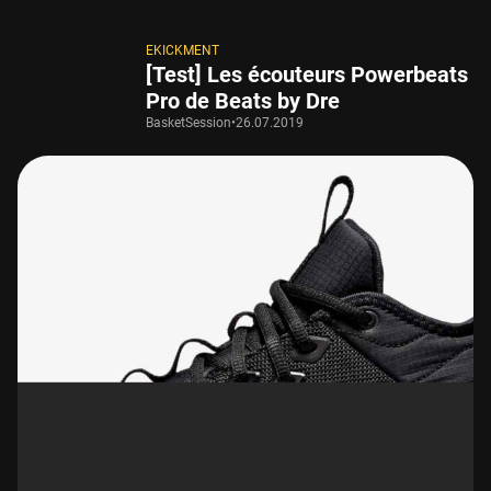
EKICKMENT
[Test] Les écouteurs Powerbeats
Pro de Beats by Dre
BasketSession
•
26.07.2019