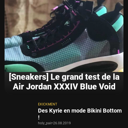
[Sneakers] Le grand test de la
Air Jordan XXXIV Blue Void
EKICKMENT
Des Kyrie en mode Bikini Bottom
!
holy_pair
•
26.08.2019