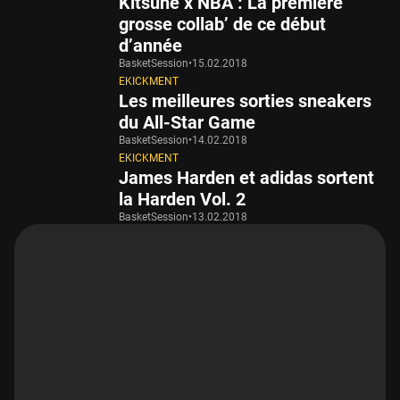
Kitsuné x NBA : La première
grosse collab’ de ce début
d’année
BasketSession
•
15.02.2018
EKICKMENT
Les meilleures sorties sneakers
du All-Star Game
BasketSession
•
14.02.2018
EKICKMENT
James Harden et adidas sortent
la Harden Vol. 2
BasketSession
•
13.02.2018