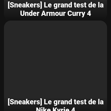
[Sneakers] Le grand test de la
Under Armour Curry 4
[Sneakers] Le grand test de la
Nike Kyrie 4