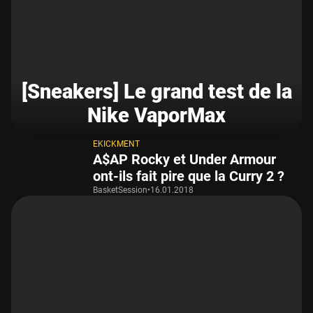
[Sneakers] Le grand test de la
Nike VaporMax
EKICKMENT
A$AP Rocky et Under Armour
ont-ils fait pire que la Curry 2 ?
BasketSession
•
16.01.2018