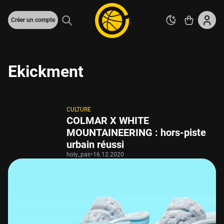
Créer un compte
Ekickment
CULTURE
COLMAR X WHITE
MOUNTAINEERING : hors-piste
urbain réussi
holy_pair
•
16.12.2020