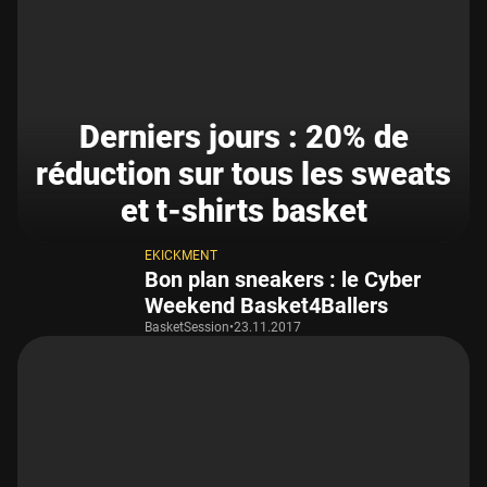
Derniers jours : 20% de
réduction sur tous les sweats
et t-shirts basket
EKICKMENT
Bon plan sneakers : le Cyber
Weekend Basket4Ballers
BasketSession
•
23.11.2017