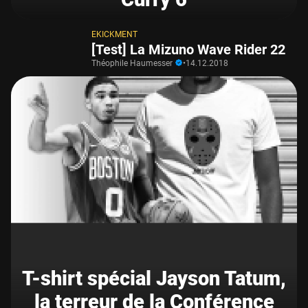
EKICKMENT
[Test] La Mizuno Wave Rider 22
Théophile Haumesser
•
14.12.2018
T-shirt spécial Jayson Tatum,
la terreur de la Conférence