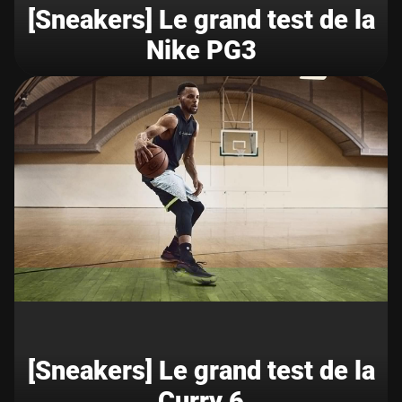
[Sneakers] Le grand test de la
Nike PG3
[Sneakers] Le grand test de la
Curry 6